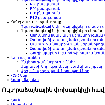
R60 բնակարան
R50 բնակարան
L38 բնակարան
P4-2 բնակարան
Զոնդ ծառայության դեպք
Ուլտրաձայնային փոխարկիչների տեսքի
Ուլտրաձայնային փոխարկիչների վերան
Ակուստիկ ոսպնյակի վերանորոգման
Զանգվածի ձախողման վերանորոգմա
Մալուխի անսարքության վերանորոգ
Զանգվածի ձախողման վերանորոգմա
Յուղի պարկի և շարժիչի խափանում
Նորություններ
Ընկերության նորություններ
Ապրանքի նորություններ կամ գիտելիքներ
Արդյունաբերության նորություններ
ՀՏՀ-ներ
Կապ մեզ հետ
Ուլտրաձայնային փոխարկիչի հավ
Տուն
Ապրանքներ