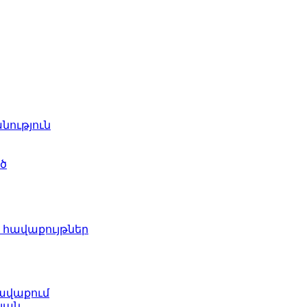
ություն
ծ
 հավաքույթներ
ավաքում
յան