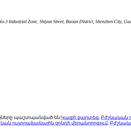
.3 Industrial Zone, Shiyan Street, Baoan District, Shenzhen City, G
ունքները պաշտպանված են:
Կայքի քարտեզ
,
Բժշկական 
կան ուլտրաձայնային զոնդի վերանորոգում
,
Բժշկակ