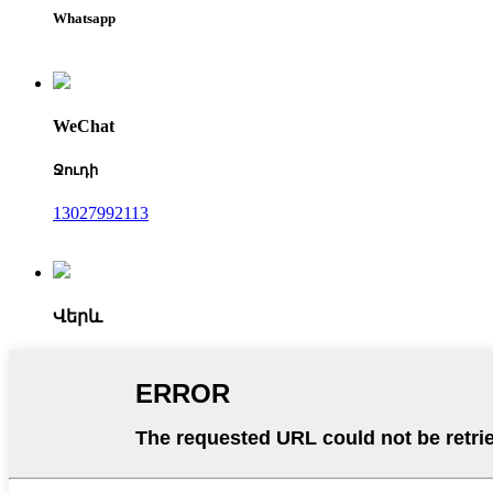
Whatsapp
WeChat
Ջուդի
13027992113
Վերև