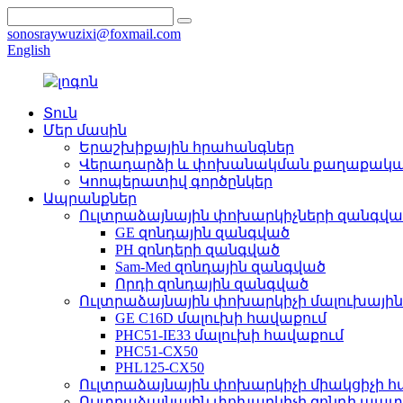
sonosraywuzixi@foxmail.com
English
Տուն
Մեր մասին
Երաշխիքային հրահանգներ
Վերադարձի և փոխանակման քաղաքական
Կոոպերատիվ գործընկեր
Ապրանքներ
Ուլտրաձայնային փոխարկիչների զանգվա
GE զոնդային զանգված
PH զոնդերի զանգված
Sam-Med զոնդային զանգված
Որդի զոնդային զանգված
Ուլտրաձայնային փոխարկիչի մալուխային
GE C16D մալուխի հավաքում
PHC51-IE33 մալուխի հավաքում
PHC51-CX50
PHL125-CX50
Ուլտրաձայնային փոխարկիչի միակցիչի հ
Ուլտրաձայնային փոխարկիչի զոնդի պատ