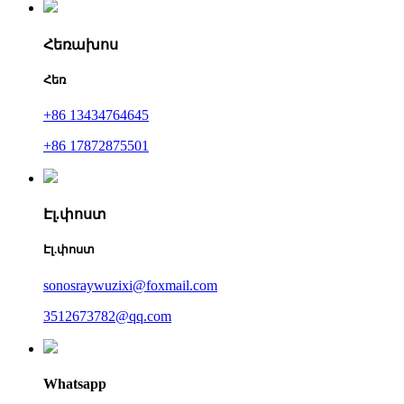
Հեռախոս
Հեռ
+86 13434764645
+86 17872875501
Էլ.փոստ
Էլ.փոստ
sonosraywuzixi@foxmail.com
3512673782@qq.com
Whatsapp