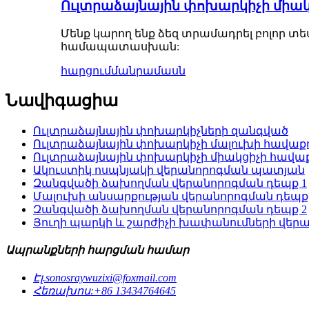
Ուլտրաձայնային փոխարկիչի միակ
Մենք կարող ենք ձեզ տրամադրել բոլոր 
համապատասխան:
հարցում
մանրամասն
Նավիգացիա
Ուլտրաձայնային փոխարկիչների զանգված
Ուլտրաձայնային փոխարկիչի մալուխի հավաք
Ուլտրաձայնային փոխարկիչի միակցիչի հավա
Ակուստիկ ոսպնյակի վերանորոգման պատյան
Զանգվածի ձախողման վերանորոգման դեպք 1
Մալուխի անսարքության վերանորոգման դեպք
Զանգվածի ձախողման վերանորոգման դեպք 2
Յուղի պարկի և շարժիչի խափանումների վեր
Ապրանքների հարցման համար
Էլ.
sonosraywuzixi@foxmail.com
Հեռախոս:
+86 13434764645