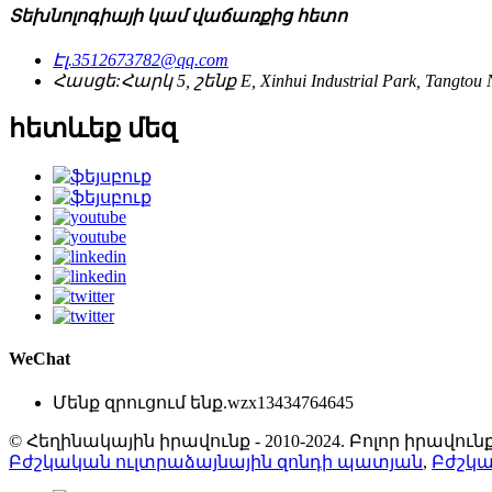
Տեխնոլոգիայի կամ վաճառքից հետո
Էլ.
3512673782@qq.com
Հասցե:
Հարկ 5, շենք E, Xinhui Industrial Park, Tangtou No
հետևեք մեզ
WeChat
Մենք զրուցում ենք.
wzx13434764645
© Հեղինակային իրավունք - 2010-2024. Բոլոր իրավ
Բժշկական ուլտրաձայնային զոնդի պատյան
,
Բժշկա