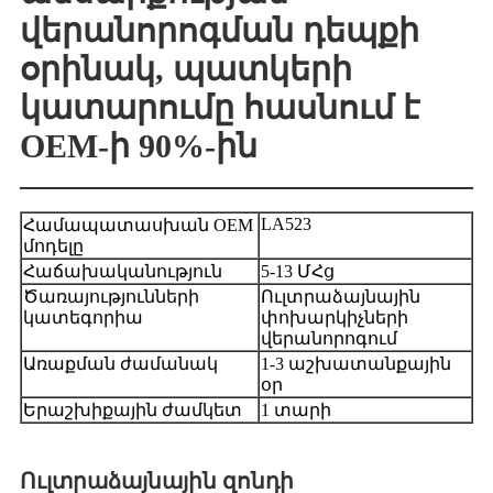
վերանորոգման դեպքի
օրինակ, պատկերի
կատարումը հասնում է
OEM-ի 90%-ին
LA523
Համապատասխան OEM
մոդելը
Հաճախականություն
5-13 ՄՀց
Ծառայությունների
Ուլտրաձայնային
կատեգորիա
փոխարկիչների
վերանորոգում
Առաքման ժամանակ
1-3 աշխատանքային
օր
Երաշխիքային ժամկետ
1 տարի
Ուլտրաձայնային զոնդի