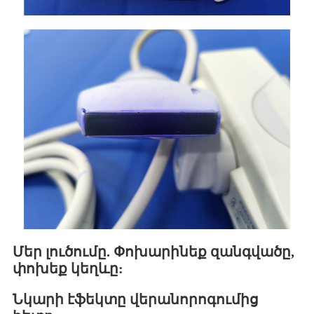
Մեր լուծումը. Փոխարինեք զանգվածը,
փոխեք կեղևը:
Նկարի էֆեկտը վերանորոգումից