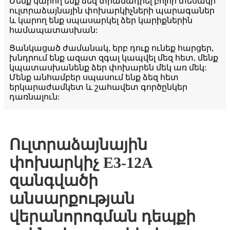
Մենք կարող ենք ձեզ տրամադրել բոլոր տեսակի
ուլտրաձայնային փոխարկիչների պարագաներ
և կարող ենք սպասարկել ձեր կարիքներին
համապատասխան:
Ցանկացած ժամանակ, երբ դուք ունեք հարցեր,
խնդրում ենք ազատ զգալ կապվել մեզ հետ, մենք
կպատասխանենք ձեր փոխարեն մեկ առ մեկ:
Մենք անհամբեր սպասում ենք ձեզ հետ
երկարաժամկետ և շահավետ գործընկեր
դառնալուն:
Ուլտրաձայնային
փոխարկիչ E3-12A
զանգվածի
անսարքության
վերանորոգման դեպքի