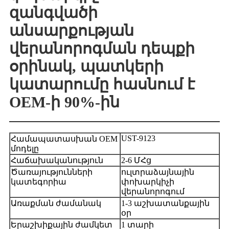
զանգվածի
անսարքության
վերանորոգման դեպքի
օրինակ, պատկերի
կատարումը հասնում է
OEM-ի 90%-ին
UST-9123
Համապատասխան OEM
մոդելը
Հաճախականություն
2-6 ՄՀց
Ծառայությունների
ուլտրաձայնային
կատեգորիա
փոխարկիչի
վերանորոգում
Առաքման ժամանակ
1-3 աշխատանքային
օր
Երաշխիքային ժամկետ
1 տարի