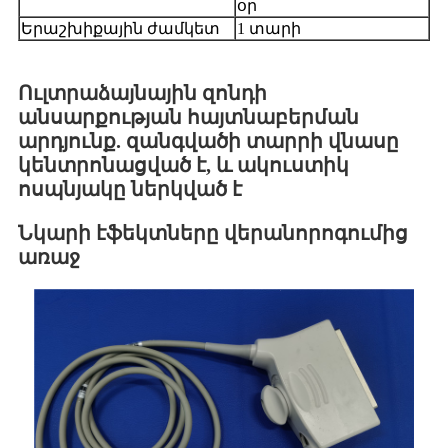
օր
Երաշխիքային ժամկետ
1 տարի
Ուլտրաձայնային զոնդի
անսարքության հայտնաբերման
արդյունք. զանգվածի տարրի վնասը
կենտրոնացված է, և ակուստիկ
ոսպնյակը ներկված է
Նկարի էֆեկտները վերանորոգումից
առաջ