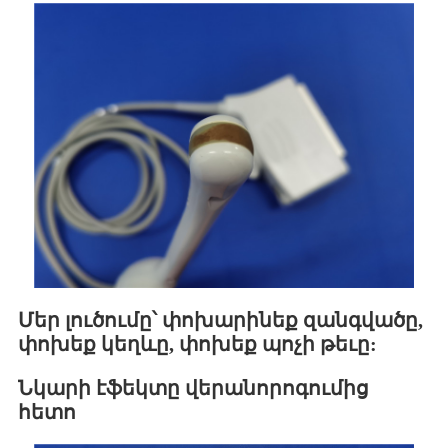
Մեր լուծումը՝ փոխարինեք զանգվածը,
փոխեք կեղևը, փոխեք պոչի թեւը:
Նկարի էֆեկտը վերանորոգումից
հետո