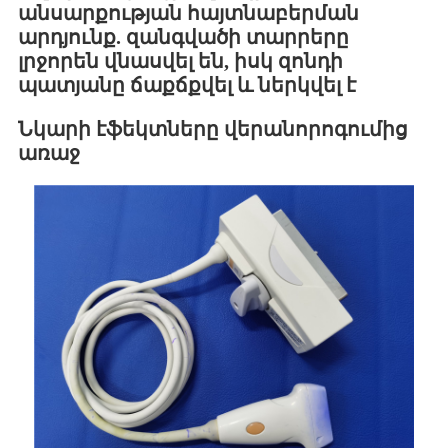
անսարքության հայտնաբերման
արդյունք. զանգվածի տարրերը
լրջորեն վնասվել են, իսկ զոնդի
պատյանը ճաքճքվել և ներկվել է
Նկարի էֆեկտները վերանորոգումից
առաջ