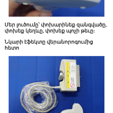
Մեր լուծումը՝ փոխարինեք զանգվածը,
փոխեք կեղևը, փոխեք պոչի թեւը:
Նկարի էֆեկտը վերանորոգումից
հետո