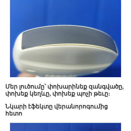
Մեր լուծումը՝ փոխարինեք զանգվածը,
փոխեք կեղևը, փոխեք պոչի թեւը:
Նկարի էֆեկտը վերանորոգումից
հետո