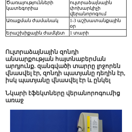
Ծառայությունների
ուլտրաձայնային
կատեգորիա
փոխարկիչի
վերանորոգում
Առաքման ժամանակ
1-3 աշխատանքային
օր
Երաշխիքային ժամկետ
1 տարի
Ուլտրաձայնային զոնդի
անսարքության հայտնաբերման
արդյունք. զանգվածի տարրը լրջորեն
վնասվել էր, զոնդի պատյանը դեղին էր,
իսկ պատյանը վնասվել էր և ընկել
Նկարի էֆեկտները վերանորոգումից
առաջ