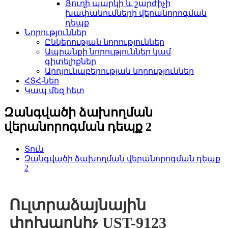
Յուղի պարկի և շարժիչի
խափանումների վերանորոգման
դեպք
Նորություններ
Ընկերության նորություններ
Ապրանքի նորություններ կամ
գիտելիքներ
Արդյունաբերության նորություններ
ՀՏՀ-ներ
Կապ մեզ հետ
Զանգվածի ձախողման
վերանորոգման դեպք 2
Տուն
Զանգվածի ձախողման վերանորոգման դեպք
2
Ուլտրաձայնային
փոխարկիչ UST-9123