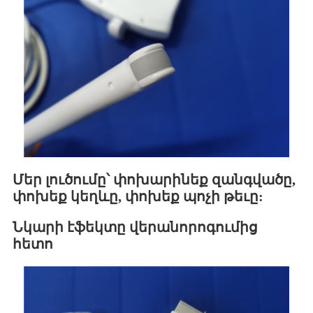
Մեր լուծումը՝ փոխարինեք զանգվածը,
փոխեք կեղևը, փոխեք պոչի թեւը:
Նկարի էֆեկտը վերանորոգումից
հետո