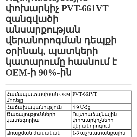
փոխարկիչ PVT-661VT
զանգվածի
անսարքության
վերանորոգման դեպքի
օրինակ, պատկերի
կատարումը հասնում է
OEM-ի 90%-ին
PVT-661VT
Համապատասխան OEM
մոդելը
Հաճախականություն
4-9 ՄՀց
Ծառայությունների
Ուլտրաձայնային
կատեգորիա
փոխարկիչների
վերանորոգում
Առաքման ժամանակ
1-3 աշխատանքային