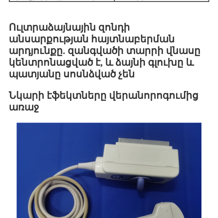
Ուլտրաձայնային զոնդի
անսարքության հայտնաբերման
արդյունքը. զանգվածի տարրի վնասը
կենտրոնացված է, և ձայնի գլուխը և
պատյանը սոսնձված չեն
Նկարի էֆեկտները վերանորոգումից
առաջ