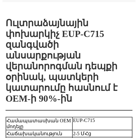
Ուլտրաձայնային
փոխարկիչ EUP-C715
զանգվածի
անսարքության
վերանորոգման դեպքի
օրինակ, պատկերի
կատարումը հասնում է
OEM-ի 90%-ին
EUP-C715
Համապատասխան OEM
մոդելը
Հաճախականություն
2-5 ՄՀց