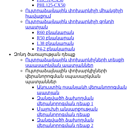
PHL125-CX50
Ուլտրաձայնային փոխարկիչի միակցիչի
հավաքում
Ուլտրաձայնային փոխարկիչի զոնդի
պատյան
R60 բնակարան
R50 բնակարան
L38 բնակարան
P4-2 բնակարան
Զոնդ ծառայության դեպք
Ուլտրաձայնային փոխարկիչների տեսքի
սպասարկման պատյաններ
Ուլտրաձայնային փոխարկիչների
վերանորոգման սպասարկման
պատյաններ
Ակուստիկ ոսպնյակի վերանորոգման
պատյան
Զանգվածի ձախողման
վերանորոգման դեպք 1
Մալուխի անսարքության
վերանորոգման դեպք
Զանգվածի ձախողման
վերանորոգման դեպք 2