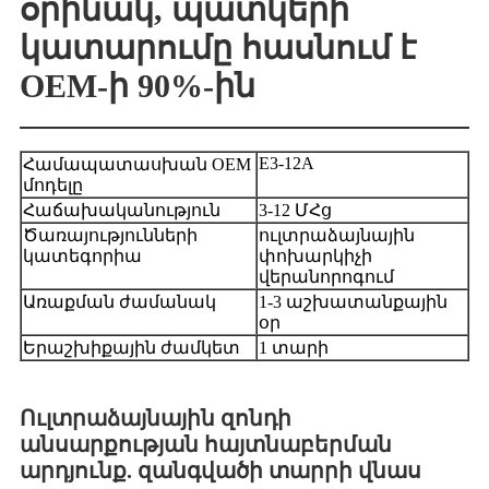
օրինակ, պատկերի
կատարումը հասնում է
OEM-ի 90%-ին
E3-12A
Համապատասխան OEM
մոդելը
Հաճախականություն
3-12 ՄՀց
Ծառայությունների
ուլտրաձայնային
կատեգորիա
փոխարկիչի
վերանորոգում
Առաքման ժամանակ
1-3 աշխատանքային
օր
Երաշխիքային ժամկետ
1 տարի
Ուլտրաձայնային զոնդի
անսարքության հայտնաբերման
արդյունք. զանգվածի տարրի վնաս