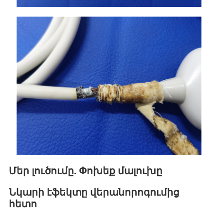
Մեր լուծումը. Փոխեք մալուխը
Նկարի էֆեկտը վերանորոգումից
հետո