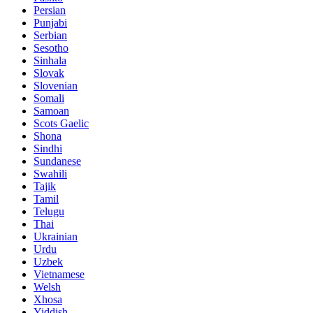
Persian
Punjabi
Serbian
Sesotho
Sinhala
Slovak
Slovenian
Somali
Samoan
Scots Gaelic
Shona
Sindhi
Sundanese
Swahili
Tajik
Tamil
Telugu
Thai
Ukrainian
Urdu
Uzbek
Vietnamese
Welsh
Xhosa
Yiddish