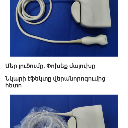
Մեր լուծումը. Փոխեք մալուխը
Նկարի էֆեկտը վերանորոգումից
հետո