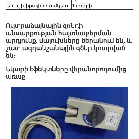
Երաշխիքային ժամկետ
1 տարի
Ուլտրաձայնային զոնդի
անսարքության հայտնաբերման
արդյունք. մալուխները ծերանում են, և
շատ ազդանշանային գծեր կոտրված
են:
Նկարի էֆեկտները վերանորոգումից
առաջ