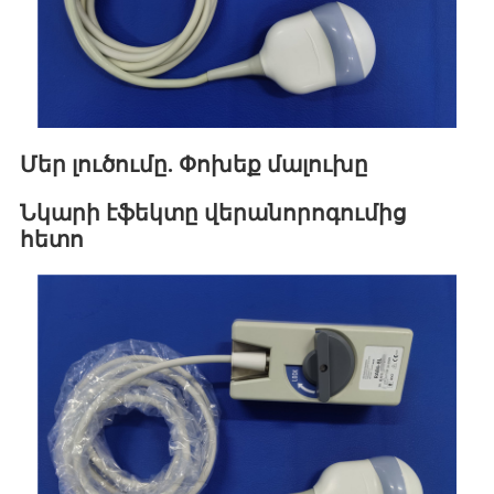
Մեր լուծումը. Փոխեք մալուխը
Նկարի էֆեկտը վերանորոգումից
հետո