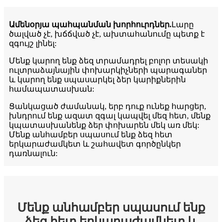
Ամենօրյա պահպանման խորհուրդներ.
Լարը
ծալված չէ, խճճված չէ, ախտահանումը պետք է
զգույշ լինել:
Մենք կարող ենք ձեզ տրամադրել բոլոր տեսակի
ուլտրաձայնային փոխարկիչների պարագաներ
և կարող ենք սպասարկել ձեր կարիքներին
համապատասխան:
Ցանկացած ժամանակ, երբ դուք ունեք հարցեր,
խնդրում ենք ազատ զգալ կապվել մեզ հետ, մենք
կպատասխանենք ձեր փոխարեն մեկ առ մեկ:
Մենք անհամբեր սպասում ենք ձեզ հետ
երկարաժամկետ և շահավետ գործընկեր
դառնալուն:
Մենք անհամբեր սպասում ենք
ձեզ հետ երկարաժամկետ և