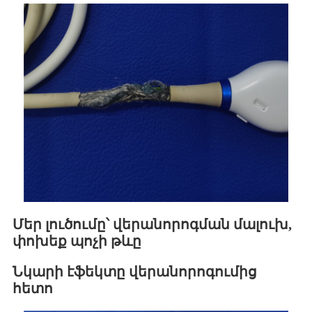
Մեր լուծումը՝ վերանորոգման մալուխ,
փոխեք պոչի թևը
Նկարի էֆեկտը վերանորոգումից
հետո