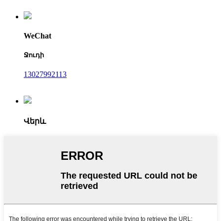
WeChat
Ջուդի
13027992113
Վերև