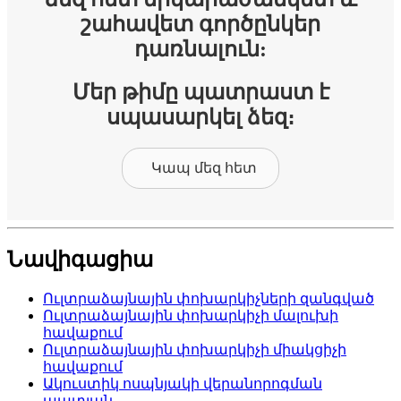
շահավետ գործընկեր
դառնալուն:
Մեր թիմը պատրաստ է
սպասարկել ձեզ։
Կապ մեզ հետ
Նավիգացիա
Ուլտրաձայնային փոխարկիչների զանգված
Ուլտրաձայնային փոխարկիչի մալուխի
հավաքում
Ուլտրաձայնային փոխարկիչի միակցիչի
հավաքում
Ակուստիկ ոսպնյակի վերանորոգման
պատյան