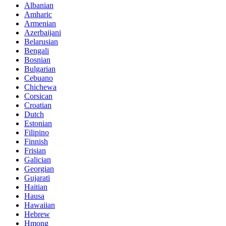
Albanian
Amharic
Armenian
Azerbaijani
Belarusian
Bengali
Bosnian
Bulgarian
Cebuano
Chichewa
Corsican
Croatian
Dutch
Estonian
Filipino
Finnish
Frisian
Galician
Georgian
Gujarati
Haitian
Hausa
Hawaiian
Hebrew
Hmong