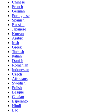
Chinese
French
German
Portuguese
Spanish
Russian
Japanese
Korean
Arabic
Irish
Greek
Turkish
Italian
Danish
Romanian
Indonesian
Czech
Afrikaans
Swedish
Polish
Basque
Catalan
Esperanto
Hindi
Lao