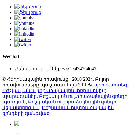
WeChat
Մենք զրուցում ենք.
wzx13434764645
© Հեղինակային իրավունք - 2010-2024. Բոլոր
իրավունքները պաշտպանված են:
Կայքի քարտեզ
,
Բժշկական ուլտրաձայնային փոխարկիչի
պարագաներ
,
Բժշկական ուլտրաձայնային զոնդի
պատյան
,
Բժշկական ուլտրաձայնային զոնդի
վերանորոգում
,
Բժշկական ուլտրաձայնային
զոնդերի զանգված