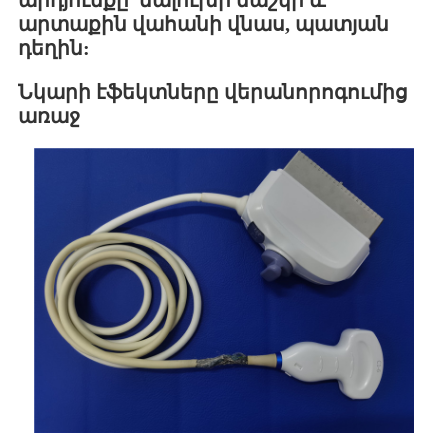
արտաքին վահանի վնաս, պատյան
դեղին:
Նկարի էֆեկտները վերանորոգումից
առաջ