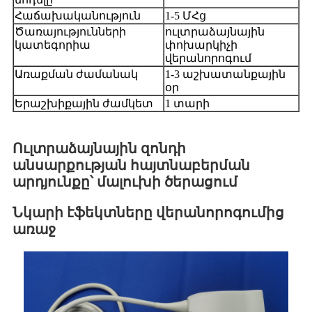
Հաճախականություն
1-5 ՄՀց
Ծառայությունների
ուլտրաձայնային
կատեգորիա
փոխարկիչի
վերանորոգում
Առաքման ժամանակ
1-3 աշխատանքային
օր
Երաշխիքային ժամկետ
1 տարի
Ուլտրաձայնային զոնդի
անսարքության հայտնաբերման
արդյունքը՝ մալուխի ծերացում
Նկարի էֆեկտները վերանորոգումից
առաջ