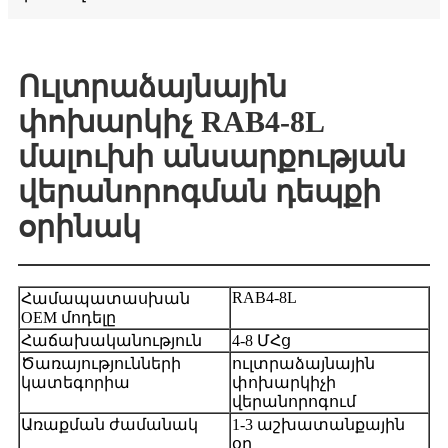
Ուլտրաձայնային
փոխարկիչ RAB4-8L
մալուխի անսարքության
վերանորոգման դեպքի
օրինակ
RAB4-8L
Համապատասխան
OEM մոդելը
Հաճախականություն
4-8 ՄՀց
Ծառայությունների
ուլտրաձայնային
կատեգորիա
փոխարկիչի
վերանորոգում
Առաքման ժամանակ
1-3 աշխատանքային
օր