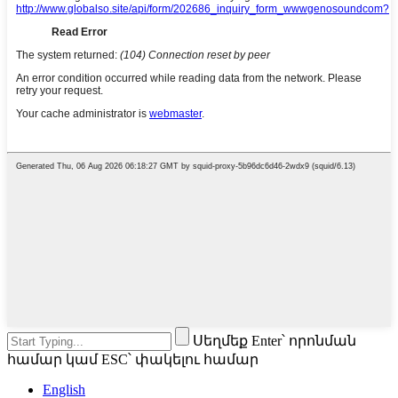
Սեղմեք Enter՝ որոնման
համար կամ ESC՝ փակելու համար
English