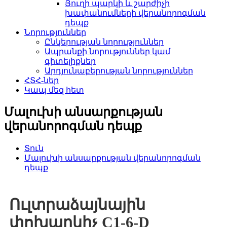
Յուղի պարկի և շարժիչի
խափանումների վերանորոգման
դեպք
Նորություններ
Ընկերության նորություններ
Ապրանքի նորություններ կամ
գիտելիքներ
Արդյունաբերության նորություններ
ՀՏՀ-ներ
Կապ մեզ հետ
Մալուխի անսարքության
վերանորոգման դեպք
Տուն
Մալուխի անսարքության վերանորոգման
դեպք
Ուլտրաձայնային
փոխարկիչ C1-6-D