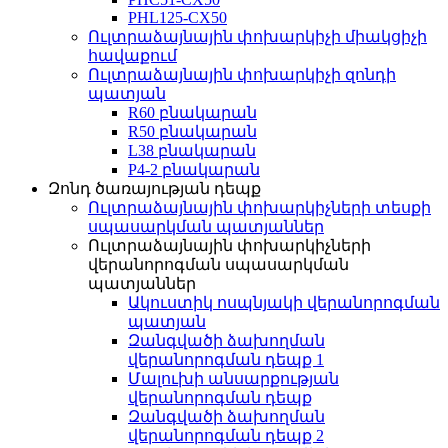
PHL125-CX50
Ուլտրաձայնային փոխարկիչի միակցիչի
հավաքում
Ուլտրաձայնային փոխարկիչի զոնդի
պատյան
R60 բնակարան
R50 բնակարան
L38 բնակարան
P4-2 բնակարան
Զոնդ ծառայության դեպք
Ուլտրաձայնային փոխարկիչների տեսքի
սպասարկման պատյաններ
Ուլտրաձայնային փոխարկիչների
վերանորոգման սպասարկման
պատյաններ
Ակուստիկ ոսպնյակի վերանորոգման
պատյան
Զանգվածի ձախողման
վերանորոգման դեպք 1
Մալուխի անսարքության
վերանորոգման դեպք
Զանգվածի ձախողման
վերանորոգման դեպք 2