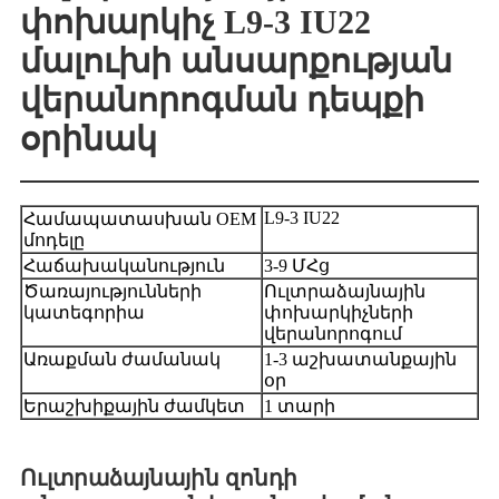
փոխարկիչ L9-3 IU22
մալուխի անսարքության
վերանորոգման դեպքի
օրինակ
L9-3 IU22
Համապատասխան OEM
մոդելը
Հաճախականություն
3-9 ՄՀց
Ծառայությունների
Ուլտրաձայնային
կատեգորիա
փոխարկիչների
վերանորոգում
Առաքման ժամանակ
1-3 աշխատանքային
օր
Երաշխիքային ժամկետ
1 տարի
Ուլտրաձայնային զոնդի