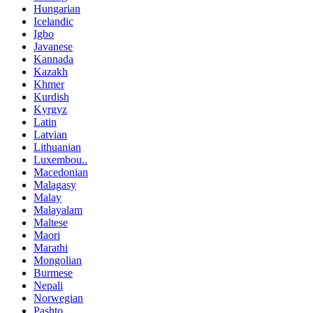
Hungarian
Icelandic
Igbo
Javanese
Kannada
Kazakh
Khmer
Kurdish
Kyrgyz
Latin
Latvian
Lithuanian
Luxembou..
Macedonian
Malagasy
Malay
Malayalam
Maltese
Maori
Marathi
Mongolian
Burmese
Nepali
Norwegian
Pashto