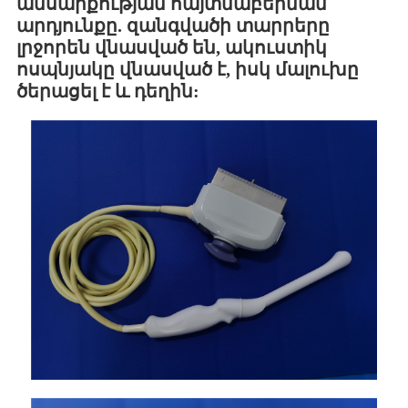
անսարքության հայտնաբերման
արդյունքը. զանգվածի տարրերը
լրջորեն վնասված են, ակուստիկ
ոսպնյակը վնասված է, իսկ մալուխը
ծերացել է և դեղին: