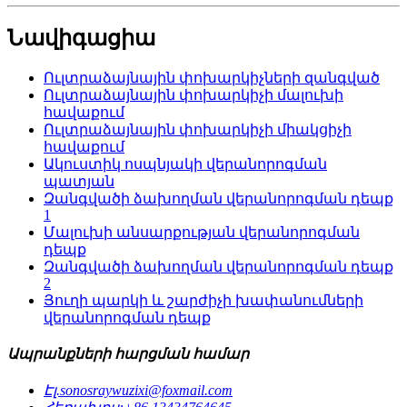
Նավիգացիա
Ուլտրաձայնային փոխարկիչների զանգված
Ուլտրաձայնային փոխարկիչի մալուխի
հավաքում
Ուլտրաձայնային փոխարկիչի միակցիչի
հավաքում
Ակուստիկ ոսպնյակի վերանորոգման
պատյան
Զանգվածի ձախողման վերանորոգման դեպք
1
Մալուխի անսարքության վերանորոգման
դեպք
Զանգվածի ձախողման վերանորոգման դեպք
2
Յուղի պարկի և շարժիչի խափանումների
վերանորոգման դեպք
Ապրանքների հարցման համար
Էլ.
sonosraywuzixi@foxmail.com