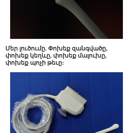
Մեր լուծումը. Փոխեք զանգվածը,
փոխեք կեղևը, փոխեք մալուխը,
փոխեք պոչի թեւը: