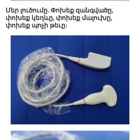
Մեր լուծումը. Փոխեք զանգվածը,
փոխեք կեղևը, փոխեք մալուխը,
փոխեք պոչի թեւը: