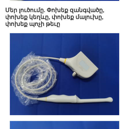
Մեր լուծումը. Փոխեք զանգվածը,
փոխեք կեղևը, փոխեք մալուխը,
փոխեք պոչի թեւը