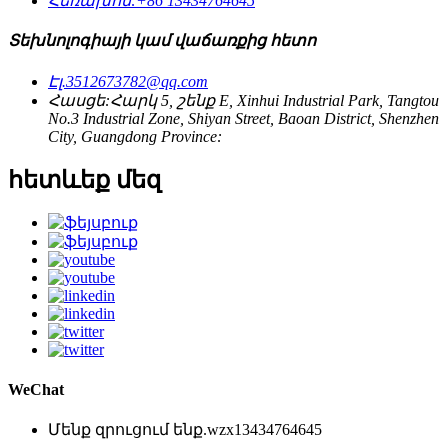
Հեռախոս:
+86 13434764645
Տեխնոլոգիայի կամ վաճառքից հետո
Էլ.
3512673782@qq.com
Հասցե:
Հարկ 5, շենք E, Xinhui Industrial Park, Tangtou
No.3 Industrial Zone, Shiyan Street, Baoan District, Shenzhen
City, Guangdong Province:
հետևեք մեզ
WeChat
Մենք զրուցում ենք.
wzx13434764645