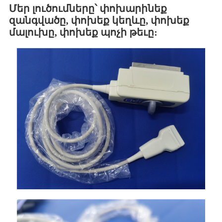
Մեր լուծումները՝ փոխարինեք
զանգվածը, փոխեք կեղևը, փոխեք
մալուխը, փոխեք պոչի թեւը: