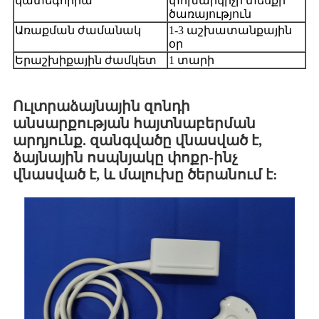
կատեգորիա
փոխարկիչի տեսքի
ծառայություն
Առաքման ժամանակ
1-3 աշխատանքային
օր
Երաշխիքային ժամկետ
1 տարի
Ուլտրաձայնային զոնդի
անսարքության հայտնաբերման
արդյունք. զանգվածը վնասված է,
ձայնային ոսպնյակը փոքր-ինչ
վնասված է, և մալուխը ծերանում է: