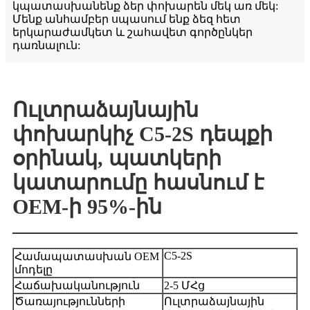
կպատասխանենք ձեր փոխարեն մեկ առ մեկ:
Մենք անհամբեր սպասում ենք ձեզ հետ
երկարաժամկետ և շահավետ գործընկեր
դառնալուն:
Ուլտրաձայնային
փոխարկիչ C5-2S դեպքի
օրինակ, պատկերի
կատարումը հասնում է
OEM-ի 95%-ին
C5-2S
Համապատասխան OEM
մոդելը
Հաճախականություն
2-5 ՄՀց
Ծառայությունների
Ուլտրաձայնային