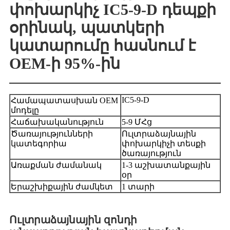
փոխարկիչ IC5-9-D դեպքի
օրինակ, պատկերի
կատարումը հասնում է
OEM-ի 95%-ին
IC5-9-D
Համապատասխան OEM
մոդելը
Հաճախականություն
5-9 ՄՀց
Ծառայությունների
Ուլտրաձայնային
կատեգորիա
փոխարկիչի տեսքի
ծառայություն
Առաքման ժամանակ
1-3 աշխատանքային
օր
Երաշխիքային ժամկետ
1 տարի
Ուլտրաձայնային զոնդի