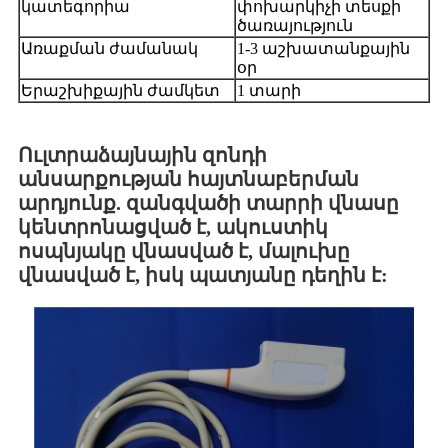
կատեգորիա
փոխարկիչի տեսքի
ծառայություն
Առաքման ժամանակ
1-3 աշխատանքային
օր
Երաշխիքային ժամկետ
1 տարի
Ուլտրաձայնային զոնդի
անսարքության հայտնաբերման
արդյունք. զանգվածի տարրի վնասը
կենտրոնացված է, ակուստիկ
ոսպնյակը վնասված է, մալուխը
վնասված է, իսկ պատյանը դեղին է: