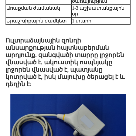
ծառայություն
Առաքման ժամանակ
1-3 աշխատանքային
օր
Երաշխիքային ժամկետ
1 տարի
Ուլտրաձայնային զոնդի
անսարքության հայտնաբերման
արդյունք. զանգվածի տարրը լրջորեն
վնասված է, ակուստիկ ոսպնյակը
լրջորեն վնասված է, պատյանը
կոտրված է, իսկ մալուխը ծերացել է և
դեղին է: