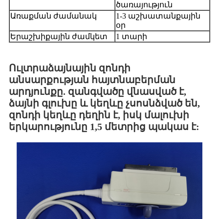
ծառայություն
Առաքման ժամանակ
1-3 աշխատանքային
օր
Երաշխիքային ժամկետ
1 տարի
Ուլտրաձայնային զոնդի
անսարքության հայտնաբերման
արդյունքը. զանգվածը վնասված է,
ձայնի գլուխը և կեղևը չսոսնձված են,
զոնդի կեղևը դեղին է, իսկ մալուխի
երկարությունը 1,5 մետրից պակաս է: