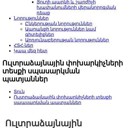
Յուղի պարկի և շարժիչի
խափանումների վերանորոգման
դեպք
Նորություններ
Ընկերության նորություններ
Ապրանքի նորություններ կամ
գիտելիքներ
Արդյունաբերության նորություններ
ՀՏՀ-ներ
Կապ մեզ հետ
Ուլտրաձայնային փոխարկիչների
տեսքի սպասարկման
պատյաններ
Տուն
Ուլտրաձայնային փոխարկիչների տեսքի
սպասարկման պատյաններ
Ուլտրաձայնային