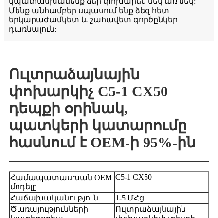
կպատասխանենք ձեր փոխարեն մեկ առ մեկ:
Մենք անհամբեր սպասում ենք ձեզ հետ
երկարաժամկետ և շահավետ գործընկեր
դառնալուն:
Ուլտրաձայնային
փոխարկիչ C5-1 CX50
դեպքի օրինակ,
պատկերի կատարումը
հասնում է OEM-ի 95%-ին
C5-1 CX50
Համապատասխան OEM
մոդելը
Հաճախականություն
1-5 ՄՀց
Ծառայությունների
Ուլտրաձայնային