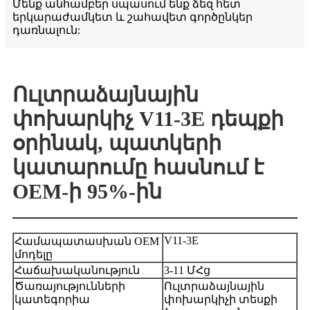
Մենք անհամբեր սպասում ենք ձեզ հետ
երկարաժամկետ և շահավետ գործընկեր
դառնալուն:
Ուլտրաձայնային
փոխարկիչ V11-3E դեպքի
օրինակ, պատկերի
կատարումը հասնում է
OEM-ի 95%-ին
V11-3E
Համապատասխան OEM
մոդելը
Հաճախականություն
3-11 ՄՀց
Ծառայությունների
Ուլտրաձայնային
կատեգորիա
փոխարկիչի տեսքի