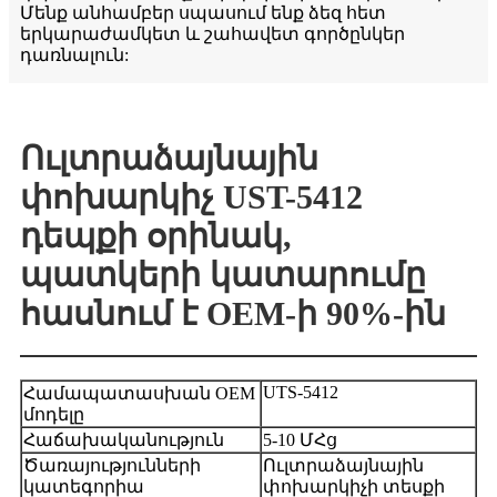
Մենք անհամբեր սպասում ենք ձեզ հետ
երկարաժամկետ և շահավետ գործընկեր
դառնալուն:
Ուլտրաձայնային
փոխարկիչ UST-5412
դեպքի օրինակ,
պատկերի կատարումը
հասնում է OEM-ի 90%-ին
UTS-5412
Համապատասխան OEM
մոդելը
Հաճախականություն
5-10 ՄՀց
Ծառայությունների
Ուլտրաձայնային
կատեգորիա
փոխարկիչի տեսքի