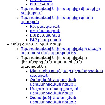
PHL125-CX50
Ուլտրաձայնային փոխարկիչի միակցիչի
հավաքում
Ուլտրաձայնային փոխարկիչի զոնդի
պատյան
R60 բնակարան
R50 բնակարան
L38 բնակարան
P4-2 բնակարան
Զոնդ ծառայության դեպք
Ուլտրաձայնային փոխարկիչների տեսքի
սպասարկման պատյաններ
Ուլտրաձայնային փոխարկիչների
վերանորոգման սպասարկման
պատյաններ
Ակուստիկ ոսպնյակի վերանորոգման
պատյան
Զանգվածի ձախողման
վերանորոգման դեպք 1
Մալուխի անսարքության
վերանորոգման դեպք
Զանգվածի ձախողման
վերանորոգման դեպք 2