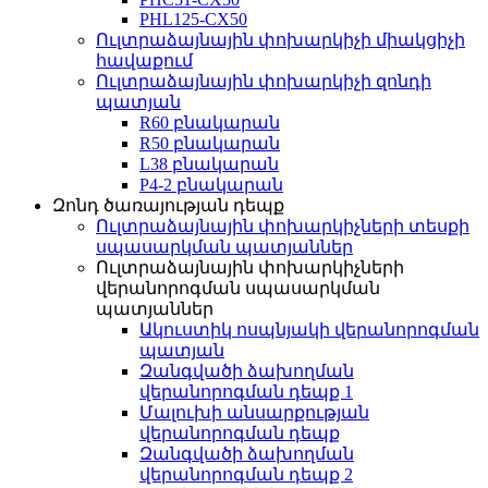
PHL125-CX50
Ուլտրաձայնային փոխարկիչի միակցիչի
հավաքում
Ուլտրաձայնային փոխարկիչի զոնդի
պատյան
R60 բնակարան
R50 բնակարան
L38 բնակարան
P4-2 բնակարան
Զոնդ ծառայության դեպք
Ուլտրաձայնային փոխարկիչների տեսքի
սպասարկման պատյաններ
Ուլտրաձայնային փոխարկիչների
վերանորոգման սպասարկման
պատյաններ
Ակուստիկ ոսպնյակի վերանորոգման
պատյան
Զանգվածի ձախողման
վերանորոգման դեպք 1
Մալուխի անսարքության
վերանորոգման դեպք
Զանգվածի ձախողման
վերանորոգման դեպք 2