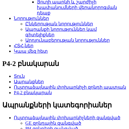
Յուղի պարկի և շարժիչի
խափանումների վերանորոգման
դեպք
Նորություններ
Ընկերության նորություններ
Ապրանքի նորություններ կամ
գիտելիքներ
Արդյունաբերության նորություններ
ՀՏՀ-ներ
Կապ մեզ հետ
P4-2 բնակարան
Տուն
Ապրանքներ
Ուլտրաձայնային փոխարկիչի զոնդի պատյան
P4-2 բնակարան
Ապրանքների կատեգորիաներ
Ուլտրաձայնային փոխարկիչների զանգված
GE զոնդային զանգված
PH զոնդերի զանգված