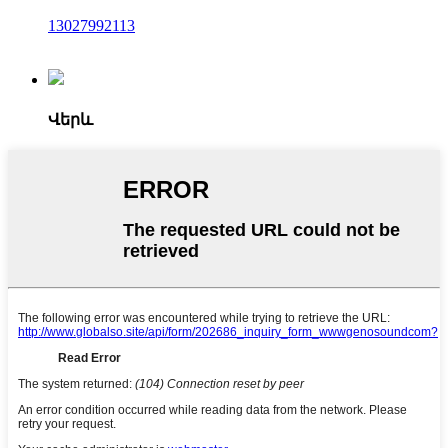
13027992113
Վերև