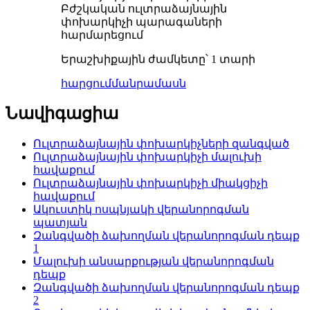
Բժշկական ուլտրաձայնային
փոխարկիչի պարագաների
հարմարեցում
Երաշխիքային ժամկետը՝ 1 տարի
հարցում
մանրամասն
Նավիգացիա
Ուլտրաձայնային փոխարկիչների զանգված
Ուլտրաձայնային փոխարկիչի մալուխի
հավաքում
Ուլտրաձայնային փոխարկիչի միակցիչի
հավաքում
Ակուստիկ ոսպնյակի վերանորոգման
պատյան
Զանգվածի ձախողման վերանորոգման դեպք
1
Մալուխի անսարքության վերանորոգման
դեպք
Զանգվածի ձախողման վերանորոգման դեպք
2