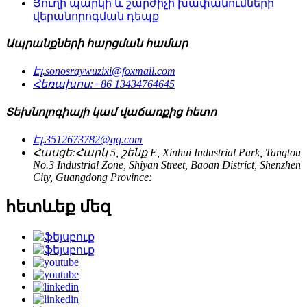
Յուղի պարկի և շարժիչի խափանումների
վերանորոգման դեպք
Ապրանքների հարցման համար
Էլ.
sonosraywuzixi@foxmail.com
Հեռախոս:
+86 13434764645
Տեխնոլոգիայի կամ վաճառքից հետո
Էլ.
3512673782@qq.com
Հասցե:
Հարկ 5, շենք E, Xinhui Industrial Park, Tangtou
No.3 Industrial Zone, Shiyan Street, Baoan District, Shenzhen
City, Guangdong Province:
հետևեք մեզ