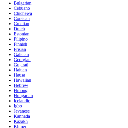
Bulgarian
Cebuano
Chichewa
Corsican
Croatian
Dutch
Estonian
Filipino
Finnish
Frisian
Galician
Georgian
Gujarati
Haitian
Hausa
Hawaiian
Hebrew
Hmong
Hungarian
Icelandic
Igbo
Javanese
Kannada
Kazakh
Khmer