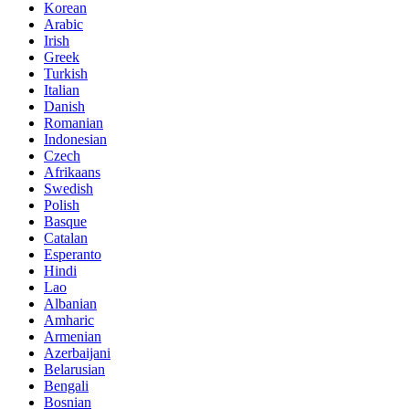
Korean
Arabic
Irish
Greek
Turkish
Italian
Danish
Romanian
Indonesian
Czech
Afrikaans
Swedish
Polish
Basque
Catalan
Esperanto
Hindi
Lao
Albanian
Amharic
Armenian
Azerbaijani
Belarusian
Bengali
Bosnian