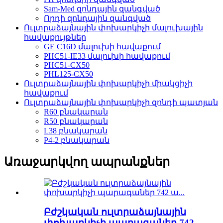
Sam-Med զոնդային զանգված
Որդի զոնդային զանգված
Ուլտրաձայնային փոխարկիչի մալուխային
հավաքույթներ
GE C16D մալուխի հավաքում
PHC51-IE33 մալուխի հավաքում
PHC51-CX50
PHL125-CX50
Ուլտրաձայնային փոխարկիչի միակցիչի
հավաքում
Ուլտրաձայնային փոխարկիչի զոնդի պատյան
R60 բնակարան
R50 բնակարան
L38 բնակարան
P4-2 բնակարան
Առաջարկվող ապրանքներ
Բժշկական ուլտրաձայնային
փոխարկիչի պարագաներ 742